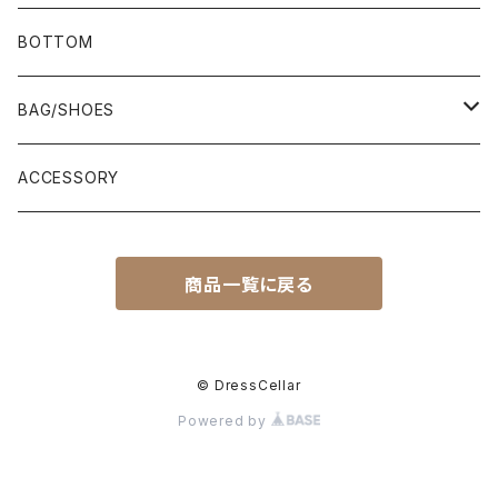
BOTTOM
BAG/SHOES
BAG
ACCESSORY
SHOES
商品一覧に戻る
SOCKS
© DressCellar
Powered by