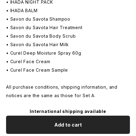
• IHADA NIGHT PACK
• IHADA BALM
• Savon du Savota Shampoo
• Savon du Savota Hair Treatment
• Savon du Savota Body Scrub
• Savon du Savota Hair Milk
• Curel Deep Moisture Spray 60g
• Curel Face Cream
• Curel Face Cream Sample
All purchase conditions, shipping information, and
notices are the same as those for Set A.
International shipping available
Add to cart