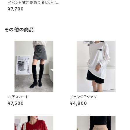
イベント限定 訳あり Bセット (E
vent Exclusive Special Set
¥7,700
B)
その他の商品
ベアスカート
チェンジTシャツ
¥7,500
¥4,800