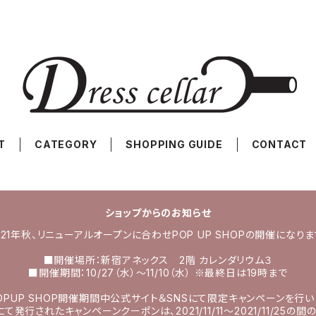
T
CATEGORY
SHOPPING GUIDE
CONTACT
ショップからのお知らせ
021年秋、リニューアルオープンに合わせPOP UP SHOPの開催になりま
■開催場所：新宿アネックス 2階 カレンダリウム３
■開催期間：10/27（水）〜11/10（水） ※最終日は19時まで
OPUP SHOP開催期間中公式サイト＆SNSにて限定キャンペーンを行い
にて発行されたキャンペーンクーポンは、2021/11/11～2021/11/25