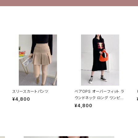
スリースカートパンツ
ベアOPS オーバーフィット ラ
ウンドネック ロング ワンピー
¥4,800
ス
¥4,800