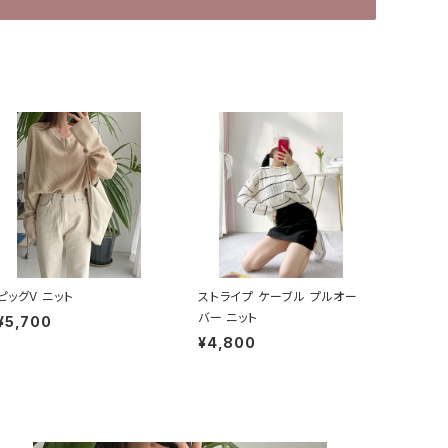
ピッグV ニット
ストライプ ケーブル プルオー
バー ニット
¥5,700
¥4,800