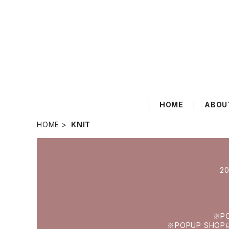
HOME
ABOU
HOME
KNIT
2
※P
※POPUP SHOP