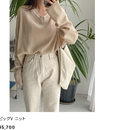
ピッグV ニット
¥5,700