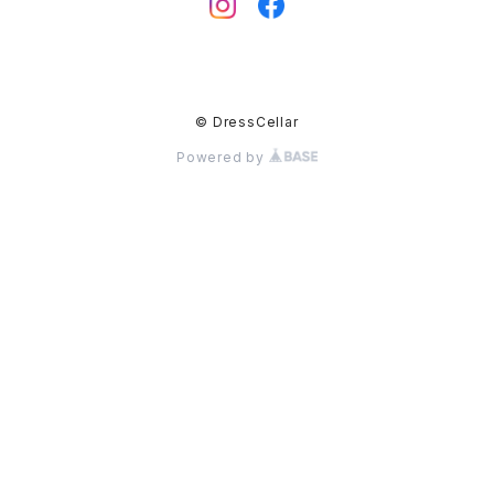
© DressCellar
Powered by